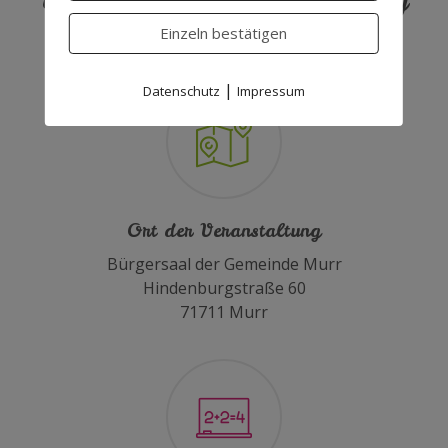
Weitere Infos zur Veranstaltung
Einzeln bestätigen
|
Datenschutz
Impressum
Ort der Veranstaltung
Bürgersaal der Gemeinde Murr
Hindenburgstraße 60
71711 Murr