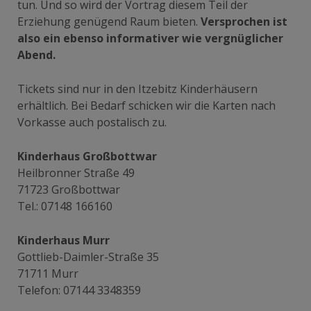
tun. Und so wird der Vortrag diesem Teil der
Erziehung genügend Raum bieten.
Versprochen ist
also ein ebenso informativer wie vergnüglicher
Abend.
Tickets sind nur in den Itzebitz Kinderhäusern
erhältlich. Bei Bedarf schicken wir die Karten nach
Vorkasse auch postalisch zu.
Kinderhaus Großbottwar
Heilbronner Straße 49
71723 Großbottwar
Tel.: 07148 166160
Kinderhaus Murr
Gottlieb-Daimler-Straße 35
71711 Murr
Telefon: 07144 3348359