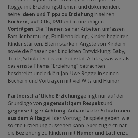
Rogge mit Erziehungsthemen und dokumentiert
seine
Ideen und Tipps zu Erziehung
in seinen
Büchern, auf CDs, DVD
und in unzähligen
Vorträgen
. Die Themen seiner Arbeiten umfassen
Familienberatung, Familienbildung, Kinder begleiten,
Kinder stärken, Eltern stärken, Ängste von Kindern
sowie die Phasen der kindlichen Entwicklung: Baby,
Trotz, Schulalter bis zur Pubertät. All das, was wir als
das ernste Thema “Erziehung” betrachten
beschreibt und erklärt Jan-Uwe Rogge in seinen
Büchern und Vorträgen mit viel Witz und Humor.
Partnerschaftliche Erziehung
gelingt nur auf der
Grundlage von
gegenseitigem Respekt
und
gegenseitiger Achtung
. Anhand vieler
Situationen
aus dem Alltag
will der Vortrag Beispiele geben, wie
solche Erziehung aussehen kann. Aber zugleich hat
die Beziehung zu Kindern mit
Humor und Lachen
zu