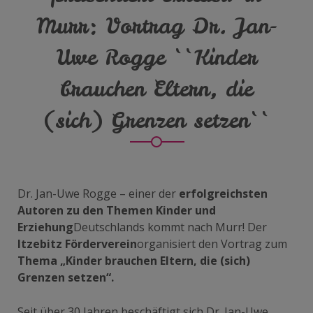
Murr: Vortrag Dr. Jan-
Uwe Rogge ``Kinder
brauchen Eltern, die
(sich) Grenzen setzen``
Dr. Jan-Uwe Rogge – einer der
erfolgreichsten
Autoren zu den Themen Kinder und
Erziehung
Deutschlands kommt nach Murr! Der
Itzebitz Förderverein
organisiert den Vortrag zum
Thema „Kinder brauchen Eltern, die (sich)
Grenzen setzen“.
Seit über 30 Jahren beschäftigt sich Dr. Jan-Uwe