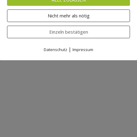
Nicht mehr als nötig
Einzeln bestätigen
|
Datenschutz
Impressum